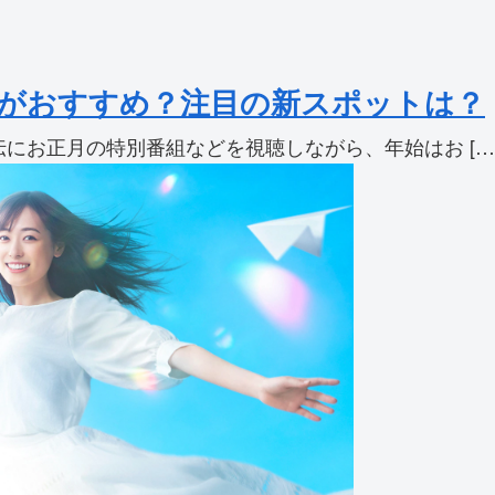
こがおすすめ？注目の新スポットは？
伝にお正月の特別番組などを視聴しながら、年始はお […