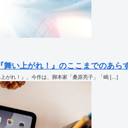
『舞い上がれ！』のここまでのあら
い上がれ！』。今作は、脚本家「桑原亮子」「嶋 […]