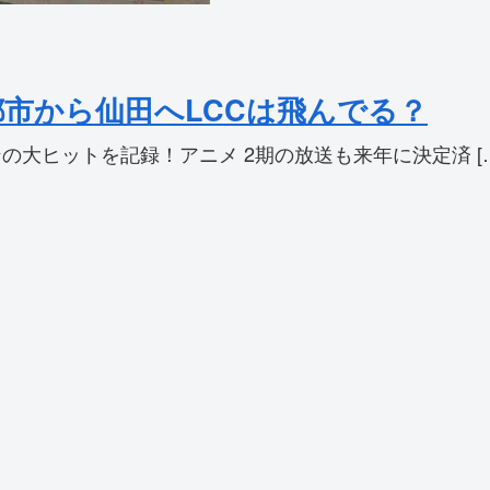
市から仙田へLCCは飛んでる？
大ヒットを記録！アニメ 2期の放送も来年に決定済 […