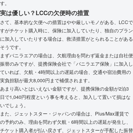
す。
実は優しい？LCCの欠便時の措置
さて、基本的な欠便への措置はやや厳しいモノがある、LCCで
すがチケット購入時に、保険に加入していたり、独自のプラン
に加入していたりする場合は、救済措置がとられることがある
そうです。
まずバニラエアの場合は、欠航理由を問わず返金または自社便
振替のみですが、提携保険会社で「バニラエア保険」に加入し
ていれば、欠航・4時間以上の遅延の場合、交通や宿泊費用の
実負担額が最大8,000円まで補償されます。
あまり高いとはいえない金額ですが、提携保険の金額が2泊3
日で1,040円程度という事を考えると、加入して置いて損はな
いでしょう。
また、ジェットスター・ジャパンの場合は、Plus/Max運賃で
の予約のみ、理由を問わず欠航・6時間以上の遅延が発生し、
チケット購入者が払い戻さず、ジェットスターが手配した振替