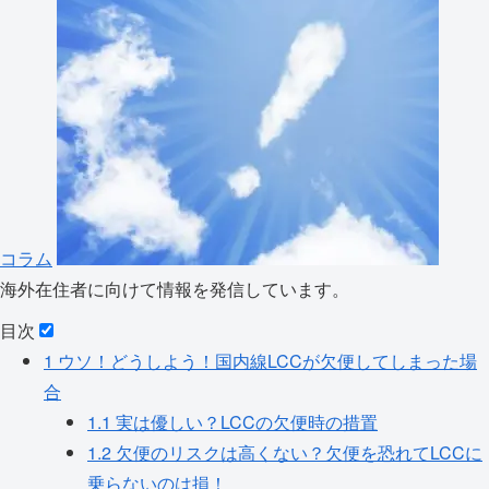
コラム
海外在住者に向けて情報を発信しています。
目次
1
ウソ！どうしよう！国内線LCCが欠便してしまった場
合
1.1
実は優しい？LCCの欠便時の措置
1.2
欠便のリスクは高くない？欠便を恐れてLCCに
乗らないのは損！