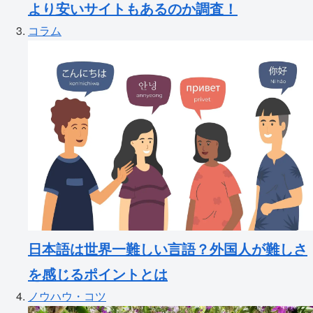
より安いサイトもあるのか調査！
コラム
日本語は世界一難しい言語？外国人が難しさ
を感じるポイントとは
ノウハウ・コツ