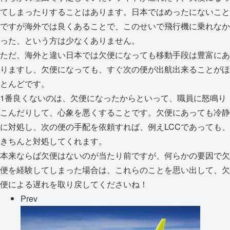
てしまったりすることはあります。日本ではめったにないこと
ですが海外では良くあることで、このせいで飛行機に乗れなか
った、という方は少なくありません。
ただ、海外と違い日本では欠便になっても移動手段は豊富にあ
りますし、欠便になっても、すぐ次の便が出航出来ることがほ
とんどです。
1番良くないのは、欠便になったからといって、職員に怒鳴り
こんだりして、心象を悪くすることです。欠便にあっても冷静
に対処し、次の便の手配を依頼すれば、例えLCCであっても、
きちんと対処してくれます。
本来ならば欠便はないのが当たり前ですが、何らかの要因で欠
便を経験してしまった場合は、これらのことを思い出して、欠
便による遅れを取り戻してくださいね！
Prev