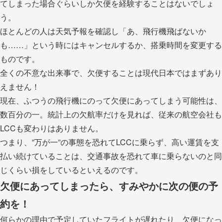
てしまった場合ぐらいしか欠便を経験することはないでしょ
う。
ほとんどの人は天気予報を確認し「あ、飛行機飛ばないか
も……」という時にはキャンセルするか、搭乗時間を変更する
ものです。
全くの不意な出来事で、欠便することは現代日本ではまずあり
えません！
現在、ふつうの飛行機にのって欠便にあってしまう可能性は、
数百分の一。統計上の欠航率だけを見れば、従来の航空会社も
LCCも変わりはありません。
つまり、”万が一”の事態を恐れてLCCに乗らず、高い運賃を支
払い続けていることは、交通事故を恐れて車に乗らないのと同
じくらい損をしているといえるのです。
欠便にあってしまったら、すみやかに次の便の予
約を！
何らかの理由で予定していたフライトが遅れたり、欠便になっ