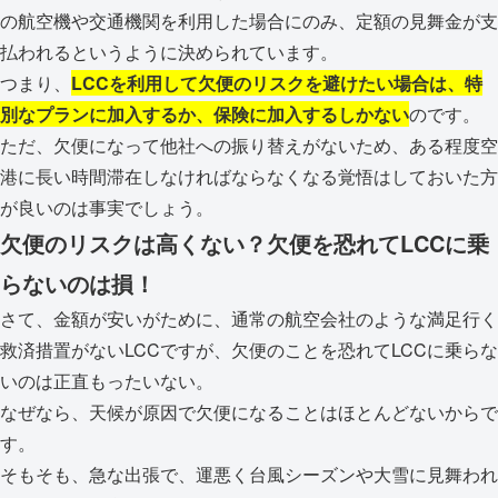
の航空機や交通機関を利用した場合にのみ、定額の見舞金が支
払われるというように決められています。
つまり、
LCCを利用して欠便のリスクを避けたい場合は、特
別なプランに加入するか、保険に加入するしかない
のです。
ただ、欠便になって他社への振り替えがないため、ある程度空
港に長い時間滞在しなければならなくなる覚悟はしておいた方
が良いのは事実でしょう。
欠便のリスクは高くない？欠便を恐れてLCCに乗
らないのは損！
さて、金額が安いがために、通常の航空会社のような満足行く
救済措置がないLCCですが、欠便のことを恐れてLCCに乗らな
いのは正直もったいない。
なぜなら、天候が原因で欠便になることはほとんどないからで
す。
そもそも、急な出張で、運悪く台風シーズンや大雪に見舞われ