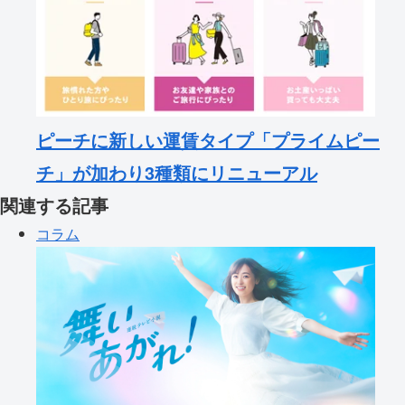
ピーチに新しい運賃タイプ「プライムピー
チ」が加わり3種類にリニューアル
関連する記事
コラム