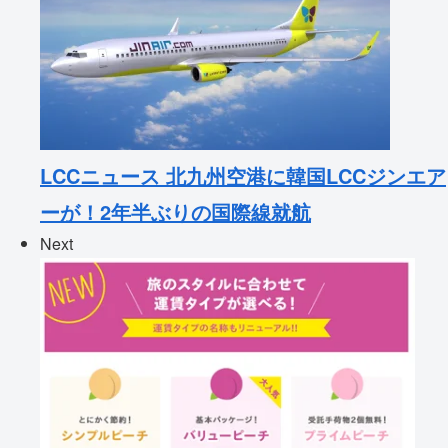
LCCニュース 北九州空港に韓国LCCジンエア
ーが！2年半ぶりの国際線就航
Next