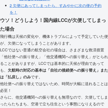
2
欠便にあってしまったら、すみやかに次の便の予約
を！
ウソ！どうしよう！国内線LCCが欠便してしまっ
た場合
飛行機は天候の変化や、機体トラブルによって予定していた便
が、欠便になってしまうことがあります。
LCCではない普通の航空会社の場合は、さまざまな救済措置
「他社便への振り替え」「他交通機関への振り替え」がとられ
ることがありますが、LCCでは基本的に天候が理由であって
も、
欠航時の対応の基本は「自社の後続便への振り替え」また
は「払戻し」のみ
です。
他社便への振り替えではないため、時間が大幅に送れることは
必至！
さらに、他交通機関への振り替えも無理なので、欠便してしま
ったらたちまち、空港で立ち往生という事態になりえるので