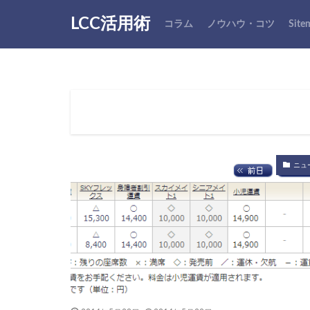
LCC活用術
コラム
ノウハウ・コツ
Site
ニュ