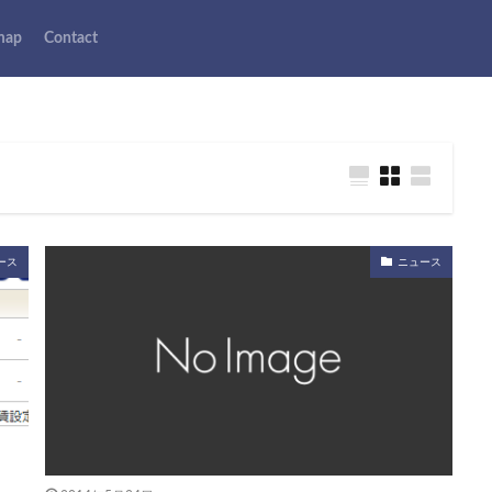
map
Contact
ース
ニュース