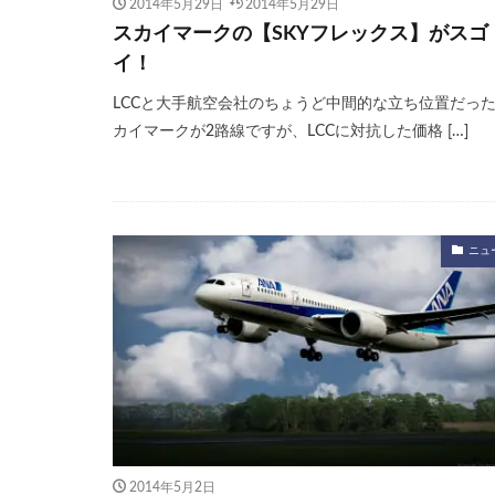
2014年5月29日
2014年5月29日
スカイマークの【SKYフレックス】がスゴ
イ！
LCCと大手航空会社のちょうど中間的な立ち位置だっ
カイマークが2路線ですが、LCCに対抗した価格 […]
ニュ
2014年5月2日