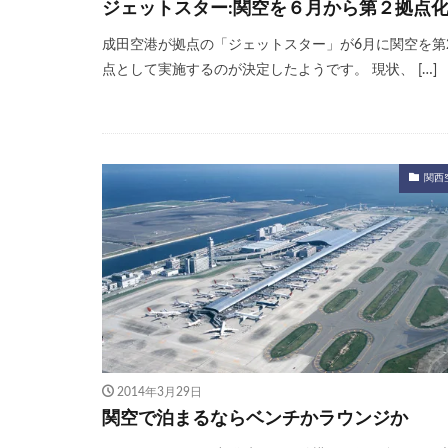
ジェットスター:関空を６月から第２拠点
成田空港が拠点の「ジェットスター」が6月に関空を第
点として実施するのが決定したようです。 現状、 […]
関西
2014年3月29日
関空で泊まるならベンチかラウンジか