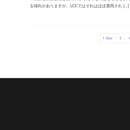
る傾向がありますが、LCCではそれはほぼ適用され […]
Prev
5