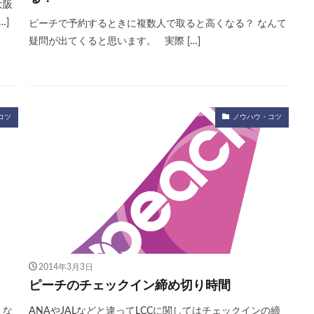
大阪
…]
ピーチで予約するときに複数人で取ると高くなる？ なんて
疑問が出てくると思います。 実際 […]
コツ
ノウハウ・コツ
2014年3月3日
ピーチのチェックイン締め切り時間
くな
ANAやJALなどと違ってLCCに関してはチェックインの締