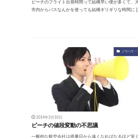
ピーチのフライト出発時間って結構早い便が多くて、
市内からバスなんかを使っても結構ギリギリな時間に [
ノウハウ・
2014年3月10日
ピーチの値段変動の不思議
一般的な航空会社は搭乗日から遠くなればなるほど安