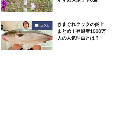
すすめスポット8選
きまぐれクックの炎上
コラム
まとめ！登録者1000万
人の人気理由とは？