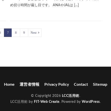
め切り時間が厳し目です。 ANAやJALは […]
6
7
8
9
Next
Home
運営者情報
Privacy Policy
Contact
Sitemap
© Copyright 2026
LCC活用術
.
LCC活用術 by
FIT-Web Create
. Powered by
WordPress
.