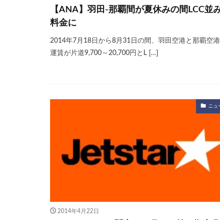
【ANA】羽田-那覇間が夏休みの間LCC並
料金に
2014年7月18日から8月31日の間、羽田空港と那覇空
運賃が片道9,700～20,700円とL […]
ニュ
2014年4月22日