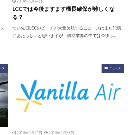
2014年5月24日
LCCでは今後ますます機長確保が難しくな
る？
たス
つい先日LCCのピーチが大量欠航するニュースはまだ記憶
にあたらしいと思いますが、航空業界の中では今後 […]
ース
ニュース
2014年4月24日
2014年4月28日