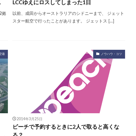
化
LCCゆえにロスしてしまった1日
2拠
以前、成田からオーストラリアのシドニーまで、 ジェット
スター航空で行ったことがあります。 ジェットス […]
空港
ノウハウ・コツ
2014年3月25日
ピーチで予約するときに2人で取ると高くな
る？