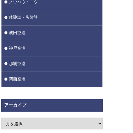
ノウハウ・コツ
体験談・失敗談
成田空港
神戸空港
那覇空港
関西空港
アーカイブ