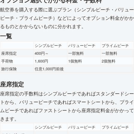
航空券を購入する際に選ぶプラン（シンプルピーチ・バリュー
ピーチ・プライムピーチ）などによってオプション料金がかか
るものとかからないものに分かれます。
一覧
シンプルピーチ
バリューピーチ
プライムピーチ
座席指定
400円～
一部無料
一部無料
手荷物
1,600円
1個無料
2個無料
旅行保険
任意1,000円前後
座席指定
座席指定の手数料はシンプルピーチであればスタンダードシー
トから、バリューピーチであればスマートシートから、プライ
ムピーチであればファストシートから座席指定料金がかかって
きます。
シンプルピーチ
バリューピーチ
プライムピーチ