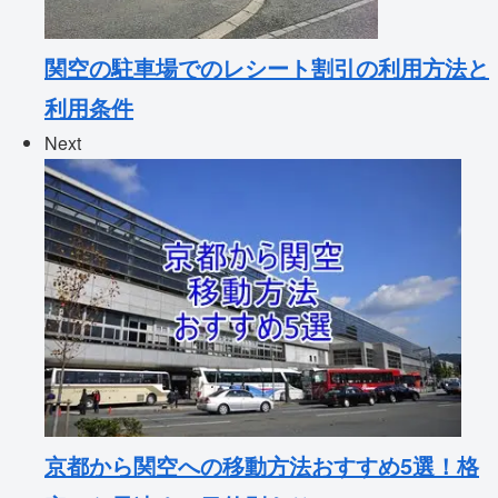
関空の駐車場でのレシート割引の利用方法と
利用条件
Next
京都から関空への移動方法おすすめ5選！格