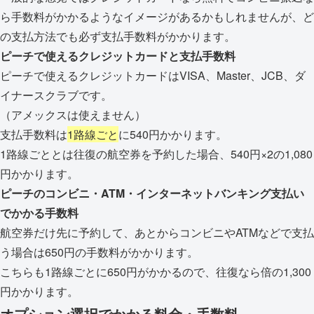
ら手数料がかかるようなイメージがあるかもしれませんが、ど
の支払方法でも必ず支払手数料がかかります。
ピーチで使えるクレジットカードと支払手数料
ピーチで使えるクレジットカードは
VISA、Master、JCB、ダ
イナースクラブです。
（アメックスは使えません）
支払手数料は
1路線ごと
に540円かかります。
1路線ごととは往復の航空券を予約した場合、540円×2の1,080
円かかります。
ピーチのコンビニ・ATM・インターネットバンキング支払い
でかかる手数料
航空券だけ先に予約して、あとからコンビニやATMなどで支払
う場合は650円の手数料がかかります。
こちらも1路線ごとに650円がかかるので、往復なら倍の1,300
円かかります。
オプション選択でかかる料金・手数料