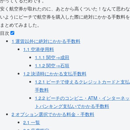
かってくるためです。
安く航空券が取れたのに、あとから高くついた！なんて思わな
いようにピーチで航空券を購入した際に絶対にかかる手数料を
まとめてみました。
目次
1
運賃以外に絶対にかかる手数料
1.1
空港使用料
1.1.1
関空→成田
1.1.2
関空→石垣
1.2
決済時にかかる支払手数料
1.2.1
ピーチで使えるクレジットカードと支払
手数料
1.2.2
ピーチのコンビニ・ATM・インターネッ
トバンキング支払いでかかる手数料
2
オプション選択でかかる料金・手数料
2.1
一覧