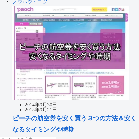
ノウハウ・コツ
2014年9月30日
2018年9月21日
ピーチの航空券を安く買う３つの方法＆安く
なるタイミングや時期