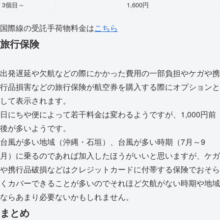
3個目～
1,600円
国際線の受託手荷物料金は
こちら
旅行保険
出発遅延や欠航などの際にかかった費用の一部負担やケガや携
行品損害などの旅行保険が航空券を購入する際にオプションと
して表示されます。
日にちや便によって若干料金は変わるようですが、1,000円前
後が多いようです。
台風が多い地域（沖縄・石垣）、台風が多い時期（7月～9
月）に乗るのであれば加入したほうがいいと思いますが、ケガ
や携行品破損などは
クレジットカードに付帯する保険でおそら
くカバーできることが多い
のでそれほど欠航がない時期や地域
ならあまり必要ないかもしれません。
まとめ