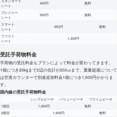
スタンダード
400円
無料
シート
プレジャー
500円
無料
シート
スマート
650円
無料
シート
ファスト
1,300円
シート
受託手荷物料金
手荷物の受託料金もプランによって料金が変わってきます。
1個につき20kgまで3辺の合計が203㎝まで、重量超過について
は空港カウンターで別途追加料金1個につき1,500円かかりま
す。
国内線の受託手荷物料金
シンプルピーチ
バリューピーチ
プライムピーチ
1個目
1,600円
無料
2個目
1,600円
無料