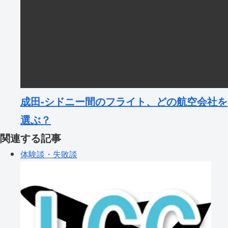
成田-シドニー間のフライト、どの航空会社を
選ぶ？
関連する記事
体験談・失敗談