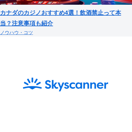
カナダのカジノおすすめ4選！飲酒禁止って本
当？注意事項も紹介
ノウハウ・コツ