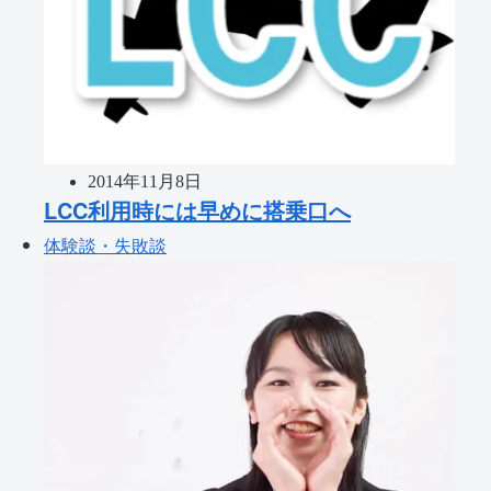
2014年11月8日
LCC利用時には早めに搭乗口へ
体験談・失敗談