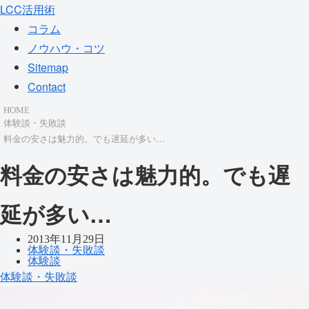
LCC活用術
コラム
ノウハウ・コツ
Sitemap
Contact
HOME
体験談・失敗談
料金の安さは魅力的。でも遅延が多い…
料金の安さは魅力的。でも遅
延が多い…
2013年11月29日
体験談・失敗談
体験談
体験談・失敗談