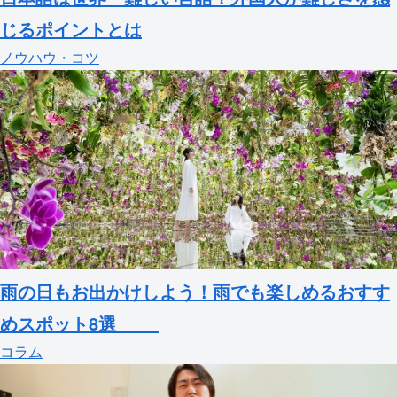
じるポイントとは
ノウハウ・コツ
雨の日もお出かけしよう！雨でも楽しめるおすす
めスポット8選
コラム