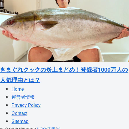
きまぐれクックの炎上まとめ！登録者1000万人の
人気理由とは？
Home
運営者情報
Privacy Policy
Contact
Sitemap