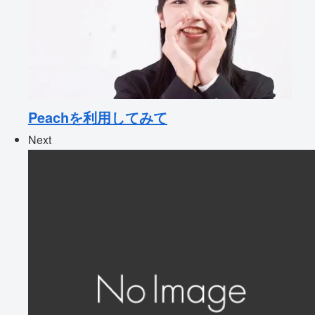
Peachを利用してみて
Next