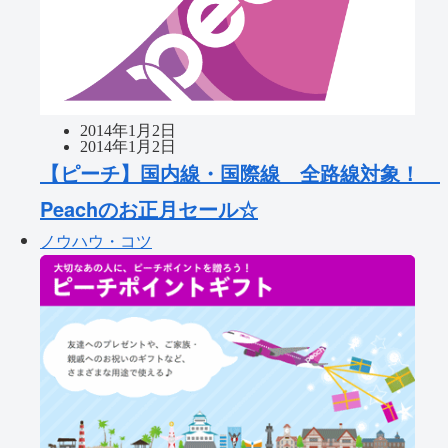
2014年1月2日
2014年1月2日
【ピーチ】国内線・国際線 全路線対象！
Peachのお正月セール☆
ノウハウ・コツ