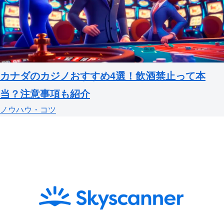
カナダのカジノおすすめ4選！飲酒禁止って本
当？注意事項も紹介
ノウハウ・コツ