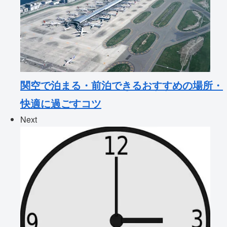
関空で泊まる・前泊できるおすすめの場所・
快適に過ごすコツ
Next