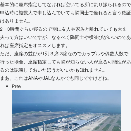
基本的に座席指定してなければ空いてる所に割り振られるので
申込時に複数人で申し込んでいても隣同士で座れると言う確証
はありません。
2・3時間ぐらい寝るので別に友人や家族と離れていても大丈
夫って方はいいですが、なるべく隣同士や横並びがいいのであ
れば座席指定をオススメします。
ただ、座席の並びが1列３席-3席なのでカップルや偶数人数で
行った場合、座席指定しても隣が知らない人が座る可能性があ
るのは認識しておいたほうがいいかも知れません。
まあ、これはANAやJALなんかでも同じですけどね。
Prev