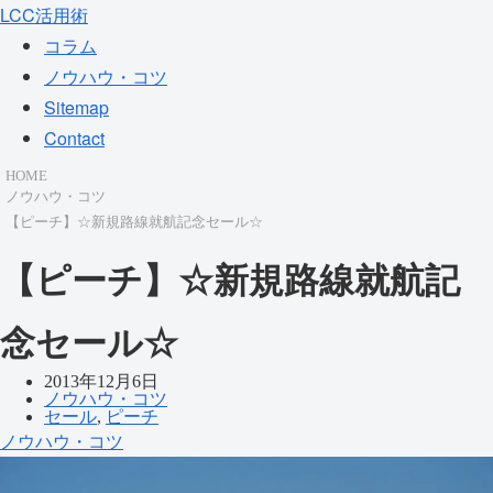
LCC活用術
コラム
ノウハウ・コツ
Sitemap
Contact
HOME
ノウハウ・コツ
【ピーチ】☆新規路線就航記念セール☆
【ピーチ】☆新規路線就航記
念セール☆
2013年12月6日
ノウハウ・コツ
セール
,
ピーチ
ノウハウ・コツ