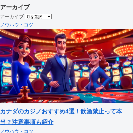
アーカイブ
アーカイブ
ノウハウ・コツ
カナダのカジノおすすめ4選！飲酒禁止って本
当？注意事項も紹介
ノウハウ・コツ