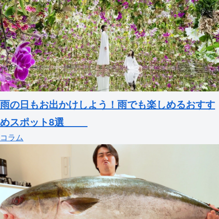
雨の日もお出かけしよう！雨でも楽しめるおすす
めスポット8選
コラム