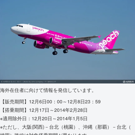
海外在住者に向けて情報を発信しています。
【販売期間】12月6日00：00～12月8日23：59
【搭乗期間】12月17日～2014年2月28日
※適用除外日：12月20日～2014年1月5日
※ただし、大阪(関西)－台北（桃園）、沖縄（那覇）－台北（