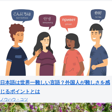
日本語は世界一難しい言語？外国人が難しさを感
じるポイントとは
ノウハウ・コツ