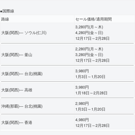
●国際線
路線
セール価格/適用期間
3,280円(月～木)
大阪(関西)― ソウル(仁川)
4,280円(金～日)
12月17日～2月28日
2,280円(月～木)
大阪(関西)― 釜山
3,280円(金～日)
12月17日～2月28日
3,980円
大阪(関西)― 台北(桃園)
1月3日～1月20日
3,980円
大阪(関西)― 高雄
1月18日～2月28日
2,980円
沖縄(那覇)― 台北(桃園)
1月3日～1月20日
4,980円
大阪(関西)― 香港
12月17日～2月28日