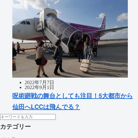
2022年7月7日
2022年9月1日
呪術廻戦の舞台としても注目！5大都市から
仙田へLCCは飛んでる？
カテゴリー