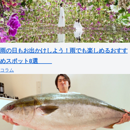
雨の日もお出かけしよう！雨でも楽しめるおすす
めスポット8選
コラム