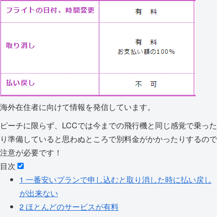
海外在住者に向けて情報を発信しています。
ピーチに限らず、LCCでは今までの飛行機と同じ感覚で乗った
り準備していると思わぬところで別料金がかかったりするので
注意が必要です！
目次
1
一番安いプランで申し込むと取り消した時に払い戻し
が出来ない
2
ほとんどのサービスが有料