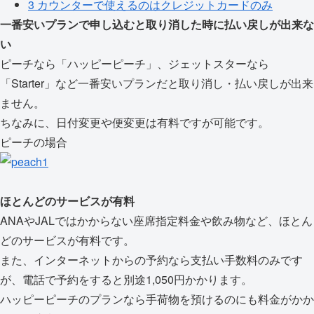
3
カウンターで使えるのはクレジットカードのみ
一番安いプランで申し込むと取り消した時に払い戻しが出来な
い
ピーチなら「ハッピーピーチ」、ジェットスターなら
「Starter」など一番安いプランだと取り消し・払い戻しが出来
ません。
ちなみに、日付変更や便変更は有料ですが可能です。
ピーチの場合
ほとんどのサービスが有料
ANAやJALではかからない座席指定料金や飲み物など、ほとん
どのサービスが有料です。
また、インターネットからの予約なら支払い手数料のみです
が、電話で予約をすると別途1,050円かかります。
ハッピーピーチのプランなら手荷物を預けるのにも料金がかか