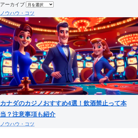
アーカイブ
ノウハウ・コツ
カナダのカジノおすすめ4選！飲酒禁止って本
当？注意事項も紹介
ノウハウ・コツ