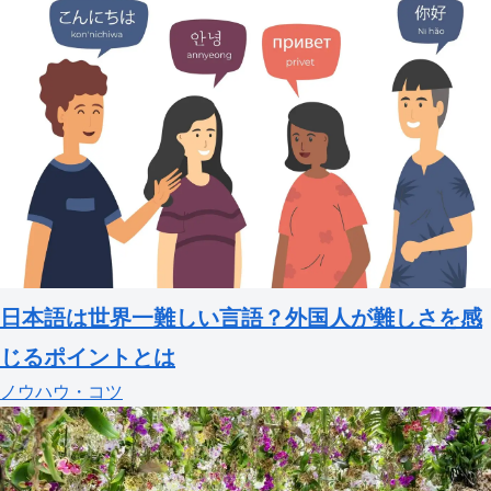
日本語は世界一難しい言語？外国人が難しさを感
じるポイントとは
ノウハウ・コツ