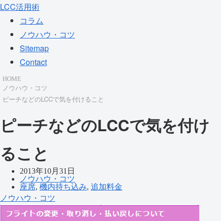
LCC活用術
コラム
ノウハウ・コツ
Sitemap
Contact
HOME
ノウハウ・コツ
ピーチなどのLCCで気を付けること
ピーチなどのLCCで気を付け
ること
2013年10月31日
ノウハウ・コツ
座席
,
機内持ち込み
,
追加料金
ノウハウ・コツ