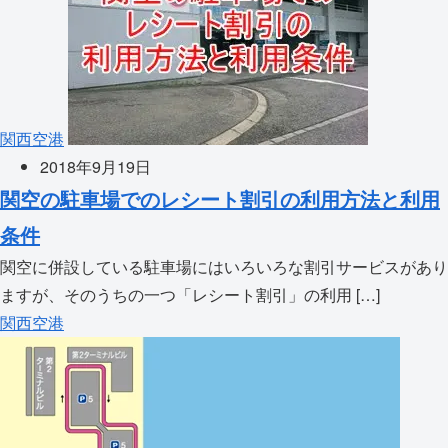
関西空港
2018年9月19日
関空の駐車場でのレシート割引の利用方法と利用
条件
関空に併設している駐車場にはいろいろな割引サービスがあり
ますが、そのうちの一つ「レシート割引」の利用 […]
関西空港