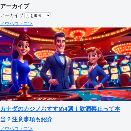
アーカイブ
アーカイブ
ノウハウ・コツ
カナダのカジノおすすめ4選！飲酒禁止って本
当？注意事項も紹介
ノウハウ・コツ