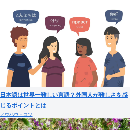
日本語は世界一難しい言語？外国人が難しさを感
じるポイントとは
ノウハウ・コツ