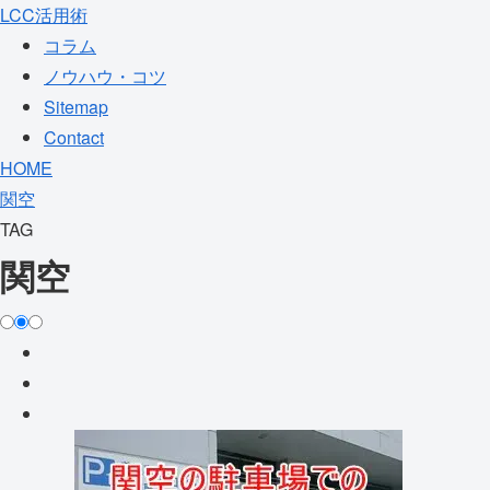
LCC活用術
コラム
ノウハウ・コツ
Sitemap
Contact
HOME
関空
TAG
関空