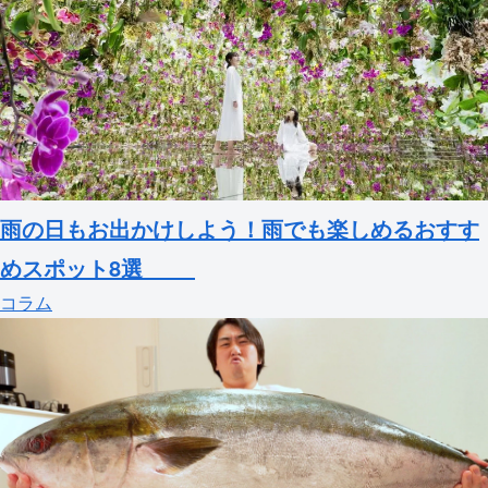
雨の日もお出かけしよう！雨でも楽しめるおすす
めスポット8選
コラム