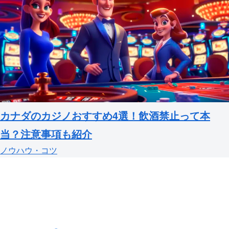
カナダのカジノおすすめ4選！飲酒禁止って本
当？注意事項も紹介
ノウハウ・コツ