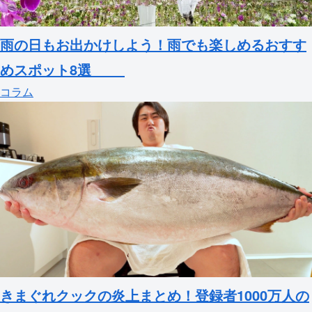
雨の日もお出かけしよう！雨でも楽しめるおすす
めスポット8選
コラム
きまぐれクックの炎上まとめ！登録者1000万人の