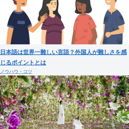
日本語は世界一難しい言語？外国人が難しさを感
じるポイントとは
ノウハウ・コツ