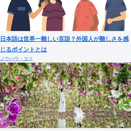
日本語は世界一難しい言語？外国人が難しさを感
じるポイントとは
ノウハウ・コツ