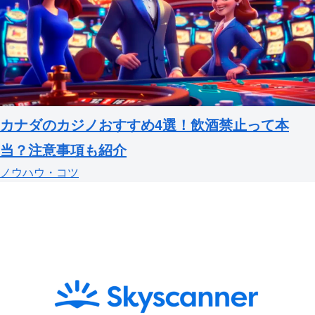
カナダのカジノおすすめ4選！飲酒禁止って本
当？注意事項も紹介
ノウハウ・コツ