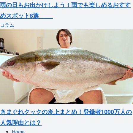
雨の日もお出かけしよう！雨でも楽しめるおすす
めスポット8選
コラム
きまぐれクックの炎上まとめ！登録者1000万人の
人気理由とは？
Home